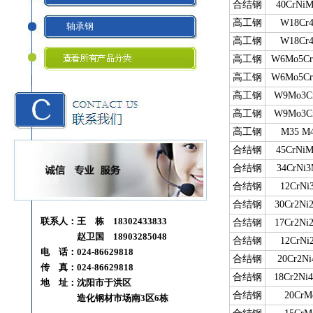
合结钢
40CrNi
高工钢
W18Cr
轴承钢
高工钢
W18Cr
高工钢
W6Mo5Cr
高工钢
W6Mo5Cr
高工钢
W9Mo3C
高工钢
W9Mo3C
高工钢
M35 M
合结钢
45CrNi
合结钢
34CrNi
合结钢
12CrNi
合结钢
30Cr2Ni
联系人：王 栋 18302433833
合结钢
17Cr2Ni
赵卫国 18903285048
合结钢
12CrNi
电 话：024-86629818
合结钢
20Cr2N
传 真：024-86629818
合结钢
18Cr2Ni
地 址：沈阳市于洪区
合结钢
20CrM
造化钢材市场南3区6栋