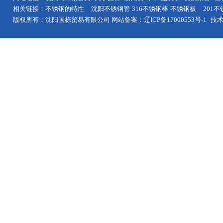
相关链接：
不锈钢的特性
沈阳
不锈钢管
316不锈钢棒
不锈钢板
201
版权所有：沈阳国栋贸易有限公司 网站备案：
辽ICP备17000553号-1
技