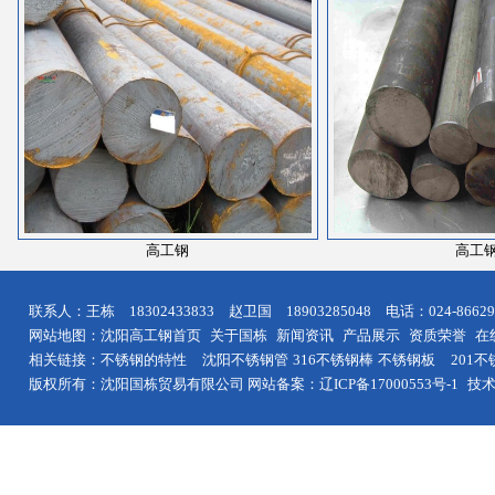
高工钢
高工
联系人：王栋 18302433833 赵卫国 18903285048 电话：024-8
网站地图：
沈阳高工钢首页
关于国栋
新闻资讯
产品展示
资质荣誉
在
相关链接：
不锈钢的特性
沈阳
不锈钢管
316不锈钢棒
不锈钢板
201
版权所有：沈阳国栋贸易有限公司 网站备案：
辽ICP备17000553号-1
技