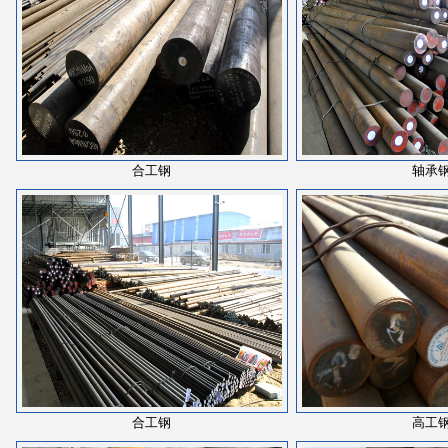
合工钢
轴承
合工钢
高工