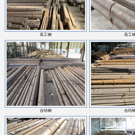
高工钢
高工
合结钢
合结