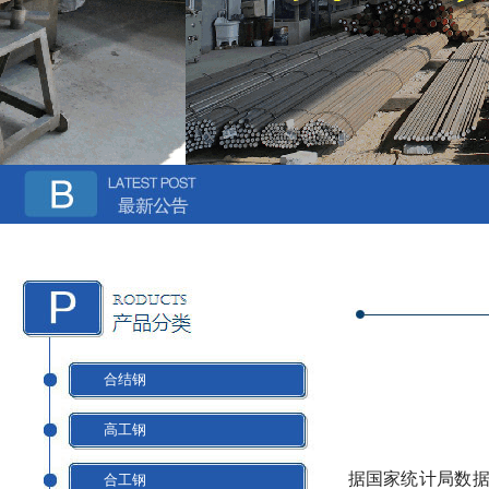
合结钢
高工钢
据国家统计局数据显
合工钢