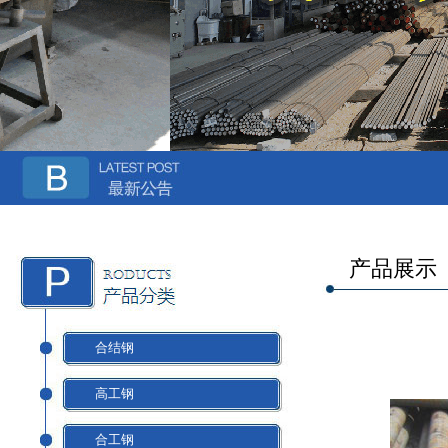
产品展示
合结钢
高工钢
合工钢