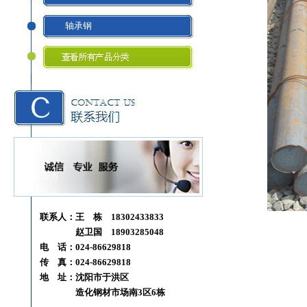
轴承钢
联系人：王 栋 18302433833
赵卫国 18903285048
电 话：024-86629818
传 真：024-86629818
地 址：沈阳市于洪区
造化钢材市场南3区6栋