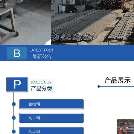
产品展示
合结钢
高工钢
合工钢