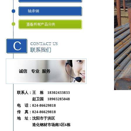
轴承钢
联系人：王 栋 18302433833
赵卫国 18903285048
电 话：024-86629818
传 真：024-86629818
地 址：沈阳市于洪区
造化钢材市场南3区6栋